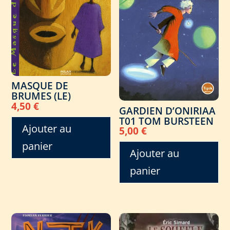
MASQUE DE
BRUMES (LE)
4,50
€
GARDIEN D’ONIRIAA
T01 TOM BURSTEEN
Ajouter au
5,00
€
panier
Ajouter au
panier