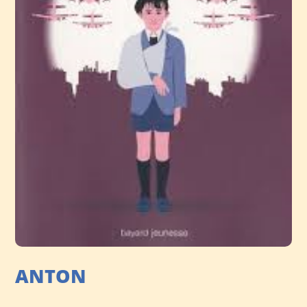
ANTON