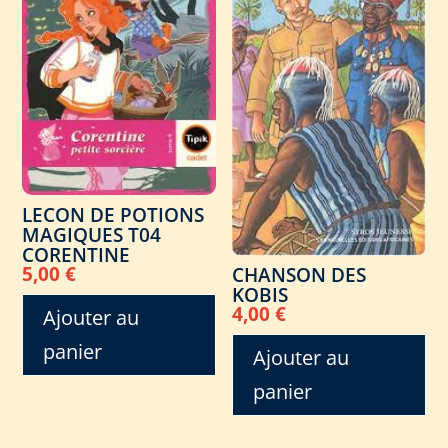
LECON DE POTIONS
MAGIQUES T04
CORENTINE
5,00
€
CHANSON DES
KOBIS
4,00
€
Ajouter au
panier
Ajouter au
panier