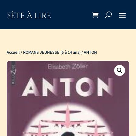
Accueil
/
ROMANS JEUNESSE (5 à 14 ans)
/ ANTON