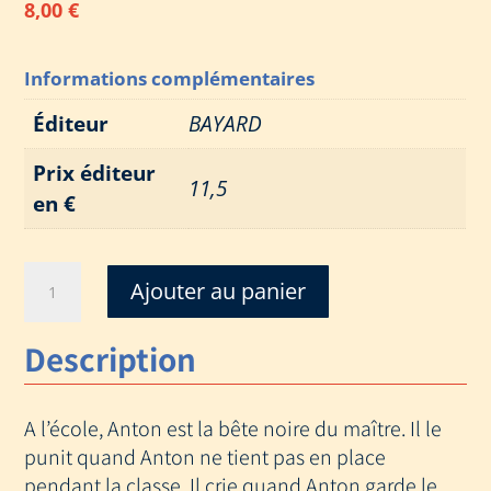
8,00
€
Informations complémentaires
Éditeur
BAYARD
Prix éditeur
11,5
en €
quantité
Ajouter au panier
de
ANTON
Description
A l’école, Anton est la bête noire du maître. Il le
punit quand Anton ne tient pas en place
pendant la classe. Il crie quand Anton garde le