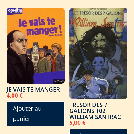
JE VAIS TE MANGER
4,00
€
TRESOR DES 7
Ajouter au
GALIONS T02
WILLIAM SANTRAC
panier
5,00
€