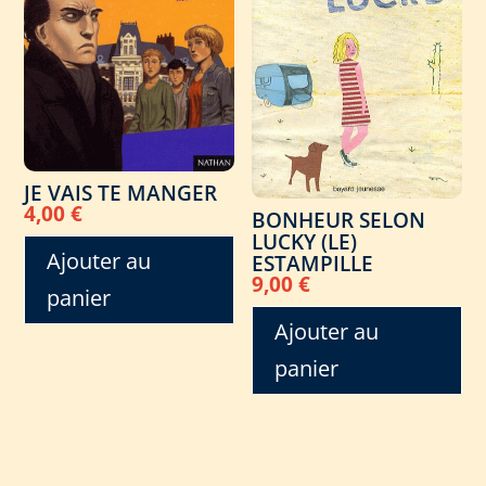
JE VAIS TE MANGER
4,00
€
BONHEUR SELON
LUCKY (LE)
Ajouter au
ESTAMPILLE
9,00
€
panier
Ajouter au
panier