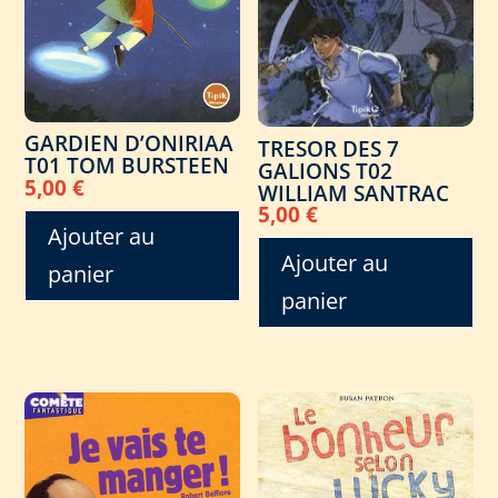
GARDIEN D’ONIRIAA
TRESOR DES 7
T01 TOM BURSTEEN
GALIONS T02
5,00
€
WILLIAM SANTRAC
5,00
€
Ajouter au
Ajouter au
panier
panier