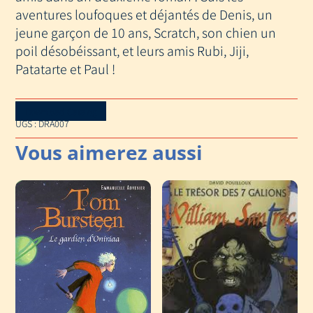
)
aventures loufoques et déjantés de Denis, un
jeune garçon de 10 ans, Scratch, son chien un
poil désobéissant, et leurs amis Rubi, Jiji,
Patatarte et Paul !
Download Catalog
UGS :
DRA007