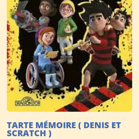
TARTE MÉMOIRE ( DENIS ET
SCRATCH )