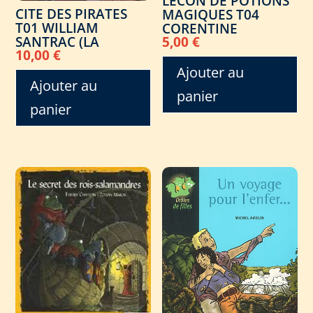
LECON DE POTIONS
CITE DES PIRATES
MAGIQUES T04
T01 WILLIAM
CORENTINE
SANTRAC (LA
5,00
€
10,00
€
Ajouter au
Ajouter au
panier
panier