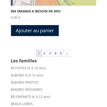
MA MAMAN A BESOIN DE MOI
5,00
€
Ajouter au panier
1
2
3
4
5
→
Les familles
ACTIVITES (3 à 10 ans)
ALBUMS (5 à 12 ans)
ALBUMS PHOTOS
BANDES DESSINEES
BD ENFANTS (6 à 12 ans)
BEAUX LIVRES