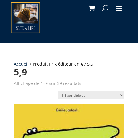
Accueil
/ Produit Prix éditeur en € / 5,9
5,9
Affichage de 1–9 sur 39 résultats