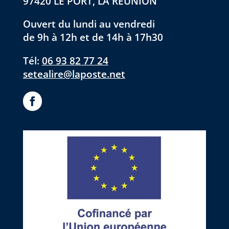
97420 LE PORT, LA RÉUNION
Ouvert du lundi au vendredi
de 9h à 12h et de 14h à 17h30
Tél:
06 93 82 77 24
setealire@laposte.net