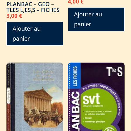
4,00
€
PLANBAC – GEO –
TLES L,ES,S – FICHES
Ajouter au
3,00
€
panier
Ajouter au
panier