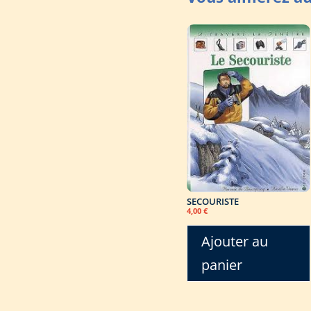
SECOURISTE
4,00
€
Ajouter au
panier