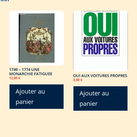
1749 – 1774 UNE
MONARCHIE FATIGUEE
OUI AUX VOITURES PROPRES
12,00
€
3,00
€
Ajouter au
Ajouter au
panier
panier