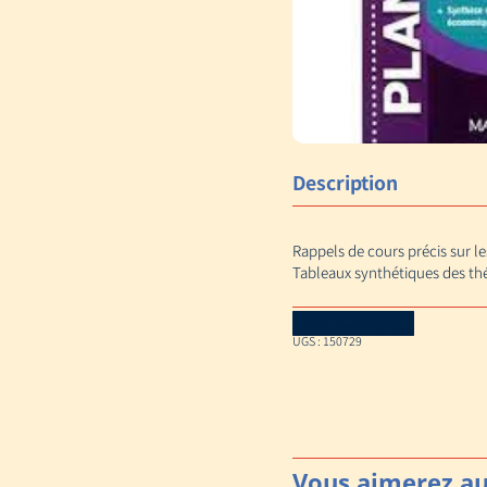
Description
Rappels de cours précis sur l
Tableaux synthétiques des th
Download Catalog
UGS :
150729