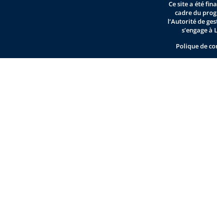
Ce site a été fi
cadre du pro
l’Autorité de ge
s’engage à 
Polique de co