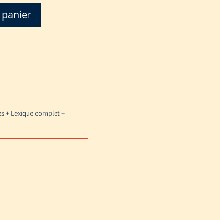
 panier
es + Lexique complet +