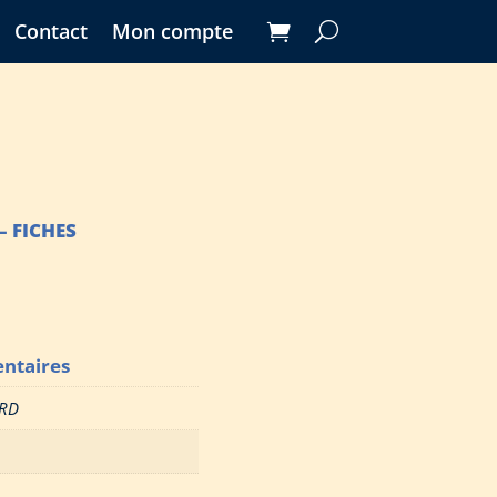
Contact
Mon compte
– FICHES
ntaires
RD