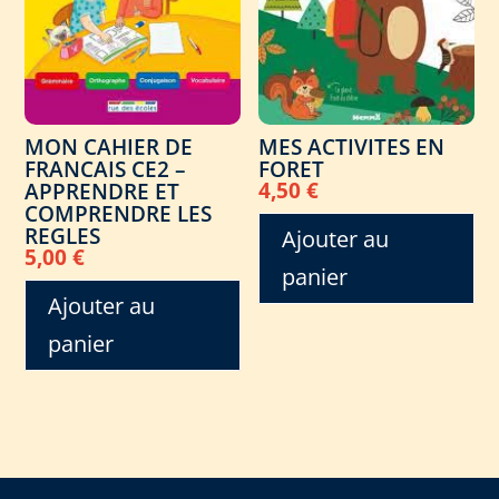
MON CAHIER DE
MES ACTIVITES EN
FRANCAIS CE2 –
FORET
4,50
€
APPRENDRE ET
COMPRENDRE LES
REGLES
Ajouter au
5,00
€
panier
Ajouter au
panier