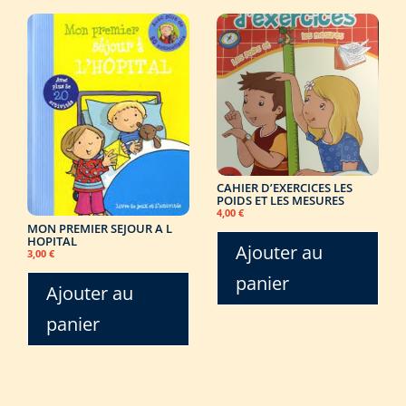
CAHIER D’EXERCICES LES
POIDS ET LES MESURES
4,00
€
MON PREMIER SEJOUR A L
HOPITAL
Ajouter au
3,00
€
panier
Ajouter au
panier