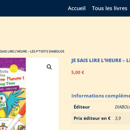
Accueil
Tous les livres
 SAIS LIRE L’HEURE – LES P’TIOTS DIABOLOS
JE SAIS LIRE L’HEURE –
5,00
€
Informations compléme
Éditeur
DIABOL
Prix éditeur en €
3,9