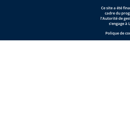
Ce site a été fi
cadre du pro
l’Autorité de ge
s’engage à 
Polique de co