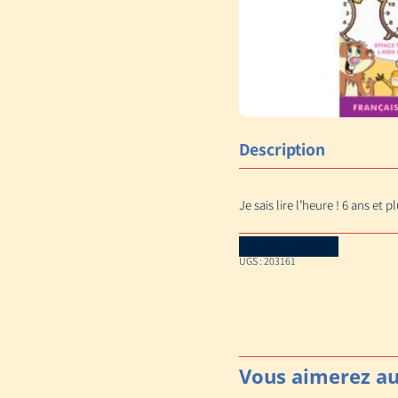
Description
Je sais lire l’heure ! 6 ans et pl
Download Catalog
UGS :
203161