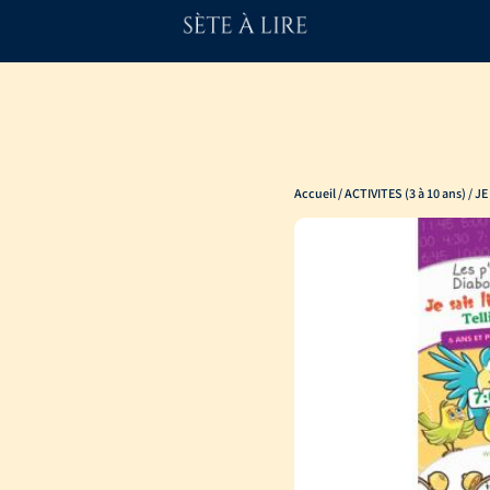
Accueil
/
ACTIVITES (3 à 10 ans)
/ JE