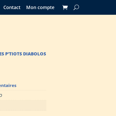
Contact
Mon compte
 LES P’TIOTS DIABOLOS
ntaires
O