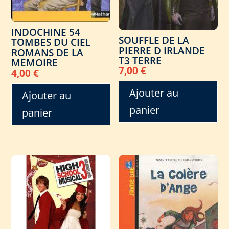
INDOCHINE 54
SOUFFLE DE LA
TOMBES DU CIEL
PIERRE D IRLANDE
ROMANS DE LA
T3 TERRE
MEMOIRE
7,00
€
4,00
€
Ajouter au
Ajouter au
panier
panier