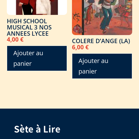
HIGH SCHOOL
MUSICAL 3 NOS
ANNEES LYCEE
4,00
€
COLERE D’ANGE (LA)
6,00
€
Ajouter au
Ajouter au
panier
panier
Sète à Lire