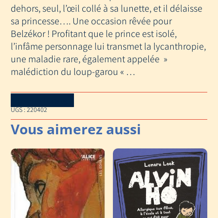
dehors, seul, l’œil collé à sa lunette, et il délaisse
sa princesse…. Une occasion rêvée pour
Belzékor ! Profitant que le prince est isolé,
l’infâme personnage lui transmet la lycanthropie,
une maladie rare, également appelée »
malédiction du loup-garou « …
Download Catalog
UGS :
220402