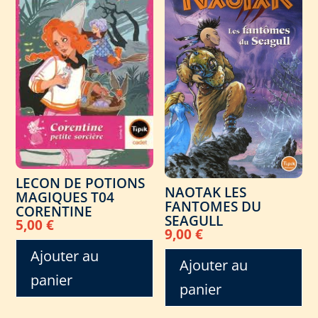
LECON DE POTIONS
NAOTAK LES
MAGIQUES T04
FANTOMES DU
CORENTINE
SEAGULL
5,00
€
9,00
€
Ajouter au
Ajouter au
panier
panier