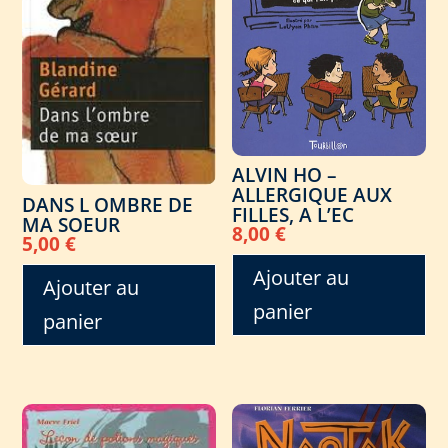
ALVIN HO –
ALLERGIQUE AUX
DANS L OMBRE DE
FILLES, A L’EC
MA SOEUR
8,00
€
5,00
€
Ajouter au
Ajouter au
panier
panier