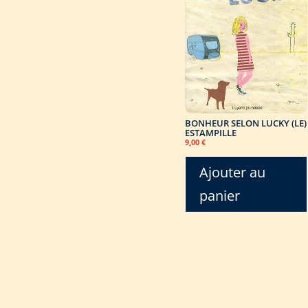
BONHEUR SELON LUCKY (LE)
ESTAMPILLE
9,00
€
Ajouter au
panier