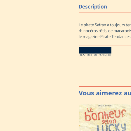
Description
Le pirate Safran a toujours t
rhinocéros rôtis, de macaronis
le magazine Pirate Tendances
Download Catalog
UGS :
BOOMERANG010