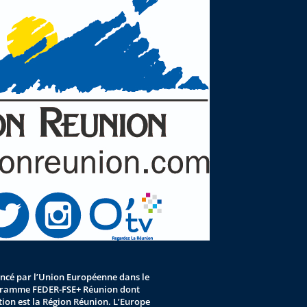
nancé par l’Union Européenne dans le
gramme FEDER-FSE+ Réunion dont
stion est la Région Réunion. L’Europe