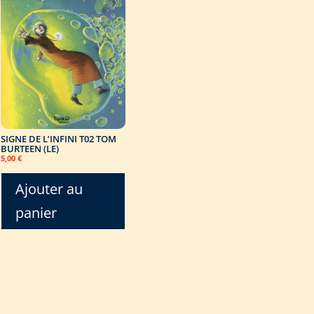
SIGNE DE L’INFINI T02 TOM
BURTEEN (LE)
5,00
€
Ajouter au
panier