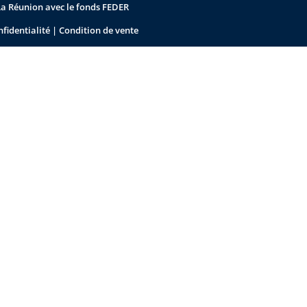
La Réunion avec le fonds FEDER
nfidentialité
|
Condition de vente