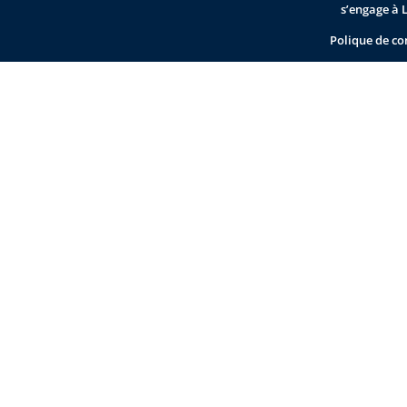
s’engage à 
Polique de co