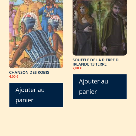
SOUFFLE DE LA PIERRE D
IRLANDE T3 TERRE
7,00
€
CHANSON DES KOBIS
4,00
€
Ajouter au
Ajouter au
panier
panier