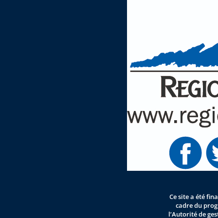
Ce site a été fi
cadre du pro
l’Autorité de ge