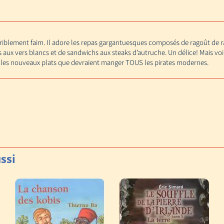
erriblement faim. Il adore les repas gargantuesques composés de ragoût de r
 aux vers blancs et de sandwichs aux steaks d’autruche. Un délice! Mais voi
 les nouveaux plats que devraient manger TOUS les pirates modernes.