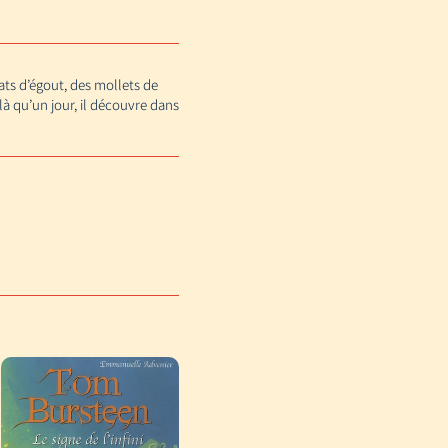
ats d’égout, des mollets de
là qu’un jour, il découvre dans