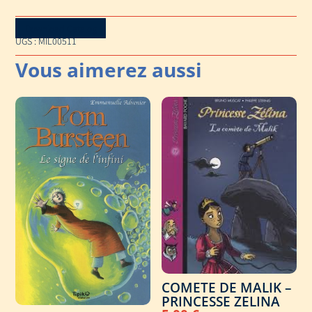
Download Catalog
UGS :
MIL00511
COMETE DE MALIK –
PRINCESSE ZELINA