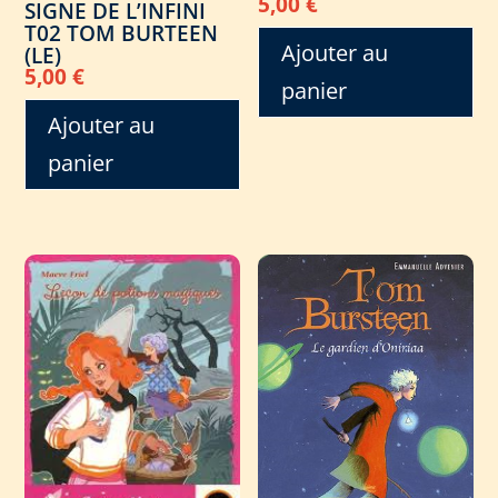
5,00
€
SIGNE DE L’INFINI
T02 TOM BURTEEN
Ajouter au
(LE)
5,00
€
panier
Ajouter au
panier