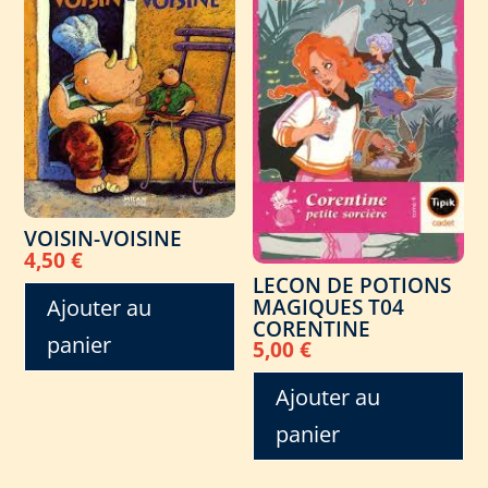
VOISIN-VOISINE
4,50
€
LECON DE POTIONS
Ajouter au
MAGIQUES T04
CORENTINE
panier
5,00
€
Ajouter au
panier