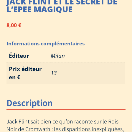
JACK FLINT ET LE SECRET DE
L’EPEE MAGIQUE
8,00
€
Informations complémentaires
Éditeur
Milan
Prix éditeur
13
en €
Description
Jack Flint sait bien ce qu’on raconte sur le Rois
Noir de Cromwath : les disparitions inexpliquées,