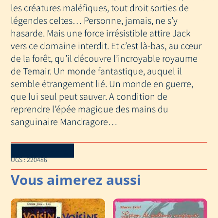
les créatures maléfiques, tout droit sorties de
légendes celtes… Personne, jamais, ne s’y
hasarde. Mais une force irrésistible attire Jack
vers ce domaine interdit. Et c’est là-bas, au cœur
de la forêt, qu’il découvre l’incroyable royaume
de Temair. Un monde fantastique, auquel il
semble étrangement lié. Un monde en guerre,
que lui seul peut sauver. A condition de
reprendre l’épée magique des mains du
sanguinaire Mandragore…
Download Catalog
UGS :
220486