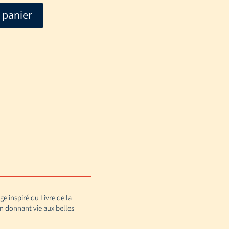
 panier
e inspiré du Livre de la
en donnant vie aux belles