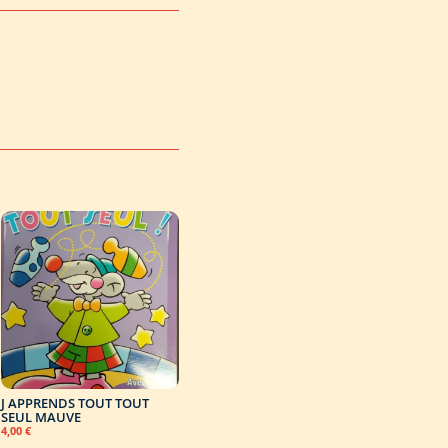
J APPRENDS TOUT TOUT
SEUL MAUVE
4,00
€