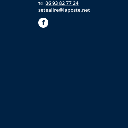
06 93 82 77 24
Tél:
setealire@laposte.net