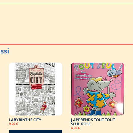
LABYRINTHE CITY
J APPRENDS TOUT TOUT
SEUL ROSE
9,00
€
4,00
€