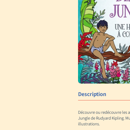
Description
Découvre ou redécouvre les av
Jungle de Rudyard Kipling. Mun
illustrations.