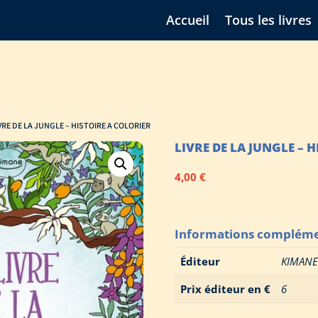
Accueil
Tous les livres
IVRE DE LA JUNGLE – HISTOIRE A COLORIER
LIVRE DE LA JUNGLE – 
4,00
€
Informations compléme
Éditeur
KIMAN
Prix éditeur en €
6