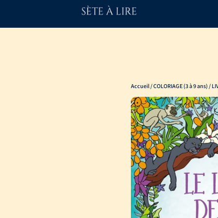
Accueil
/
COLORIAGE (3 à 9 ans)
/ L