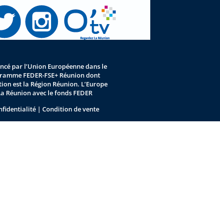
nancé par l’Union Européenne dans le
gramme FEDER-FSE+ Réunion dont
stion est la Région Réunion. L’Europe
La Réunion avec le fonds FEDER
nfidentialité
|
Condition de vente