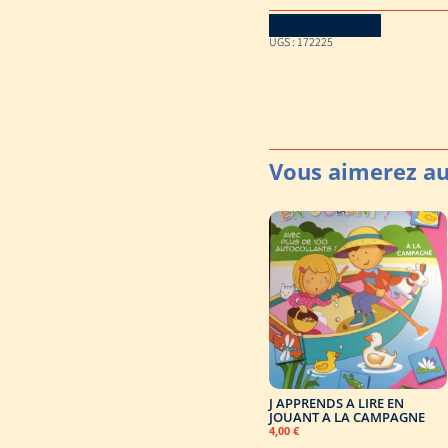
Download Catalog
UGS :
172225
J APPRENDS A LIRE EN
JOUANT A LA CAMPAGNE
4,00
€