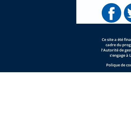
Ce site a été fi
cadre du pro
l’Autorité de ge
s’engage à 
Polique de co