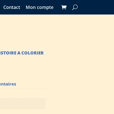
Contact
Mon compte
HISTOIRE A COLORIER
ntaires
E