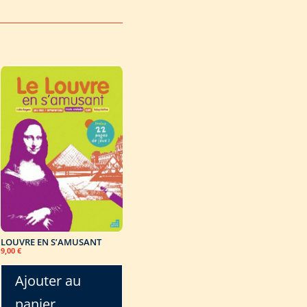
LOUVRE EN S’AMUSANT
9,00
€
Ajouter au
panier