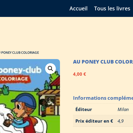
Accueil
Tous les livres
U PONEY CLUB COLORIAGE
AU PONEY CLUB COLOR
4,00
€
Informations compléme
Éditeur
Milan
Prix éditeur en €
4,9