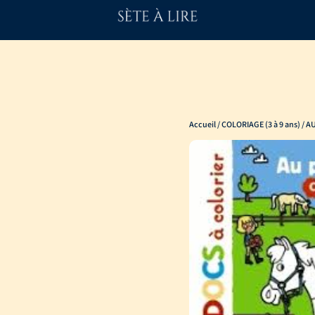
Accueil
/
COLORIAGE (3 à 9 ans)
/ A