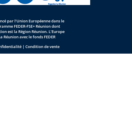
nancé par l’Union Européenne dans le
gramme FEDER-FSE+ Réunion dont
stion est la Région Réunion. L’Europe
La Réunion avec le fonds FEDER
nfidentialité
|
Condition de vente