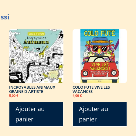
INCROYABLES ANIMAUX
COLO FUTE VIVE LES
GRAINE D ARTISTE
VACANCES
5,00
€
4,00
€
Ajouter au
Ajouter au
panier
panier