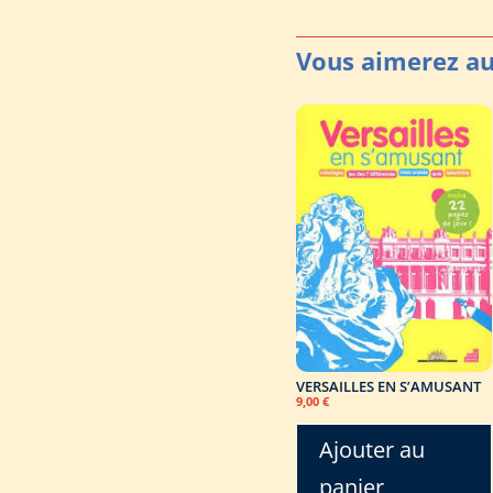
VERSAILLES EN S’AMUSANT
9,00
€
Ajouter au
panier