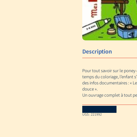
Description
Pour tout savoir sur le poney
temps du coloriage, l’enfant s’
des infos documentaires : « Le
douce ».
Un ouvrage complet à tout peti
Download Catalog
UGS :
221992