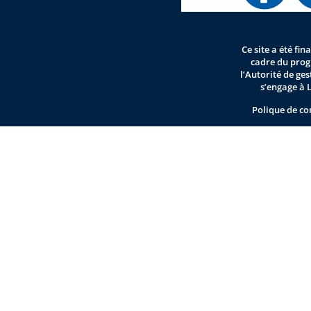
Ce site a été fi
cadre du pro
l’Autorité de ge
s’engage à 
Polique de co