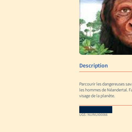
Description
Parcourir les dangereuses sav
les hommes de Néandertal. Fa
visage de la planète.
Download Catalog
UGS :
NUINUI00066