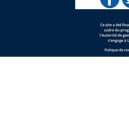
Ce site a été fi
cadre du pro
l’Autorité de ge
s’engage à 
Polique de co