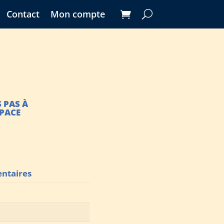
Contact
Mon compte
 PAS À
SPACE
ntaires