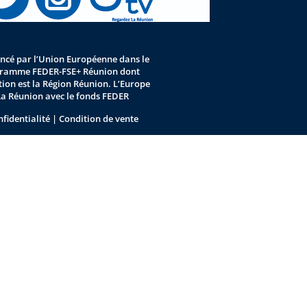
nancé par l’Union Européenne dans le
gramme FEDER-FSE+ Réunion dont
stion est la Région Réunion. L’Europe
La Réunion avec le fonds FEDER
nfidentialité
|
Condition de vente