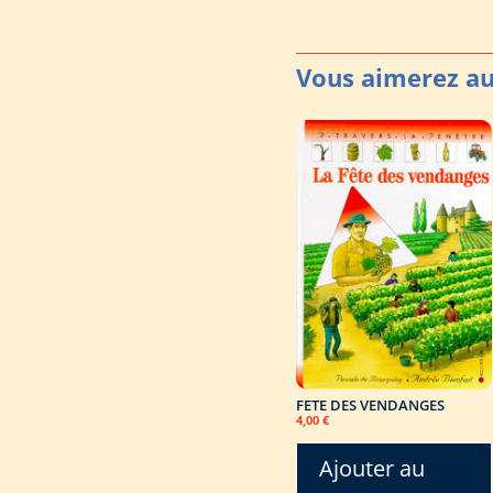
FETE DES VENDANGES
4,00
€
Ajouter au