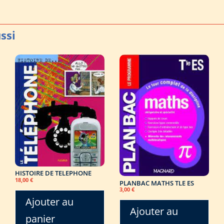
HISTOIRE DE TELEPHONE
18,00
€
PLANBAC MATHS TLE ES
3,00
€
Ajouter au
Ajouter au
panier