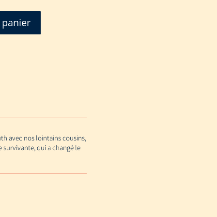
 panier
th avec nos lointains cousins,
survivante, qui a changé le