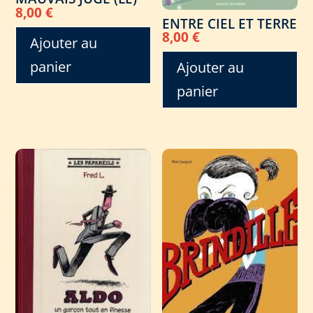
8,00
€
ENTRE CIEL ET TERRE
8,00
€
Ajouter au
panier
Ajouter au
panier