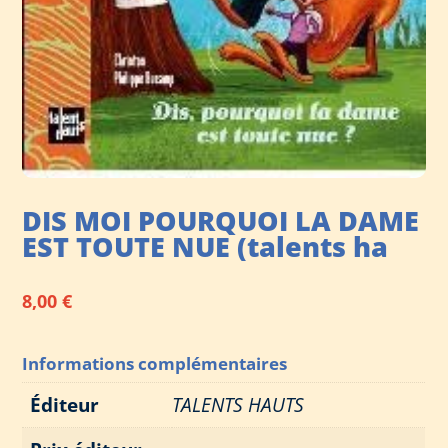
DIS MOI POURQUOI LA DAME
EST TOUTE NUE (talents ha
8,00
€
Informations complémentaires
Éditeur
TALENTS HAUTS