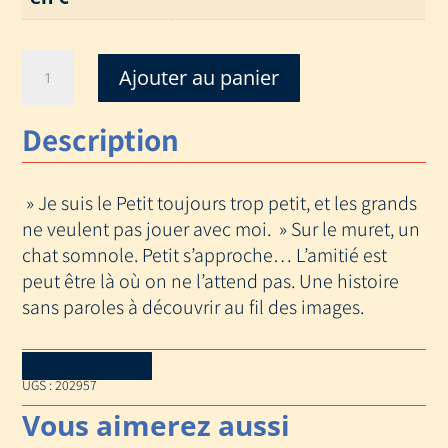
quantité
Ajouter au panier
de
PETIT
Description
» Je suis le Petit toujours trop petit, et les grands
ne veulent pas jouer avec moi. » Sur le muret, un
chat somnole. Petit s’approche… L’amitié est
peut être là où on ne l’attend pas. Une histoire
sans paroles à découvrir au fil des images.
Download Catalog
UGS :
202957