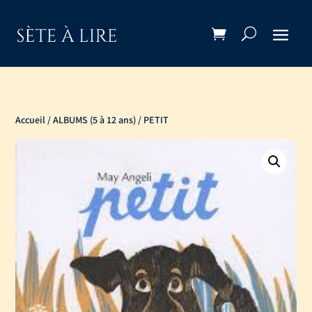
Accueil
/
ALBUMS (5 à 12 ans)
/ PETIT