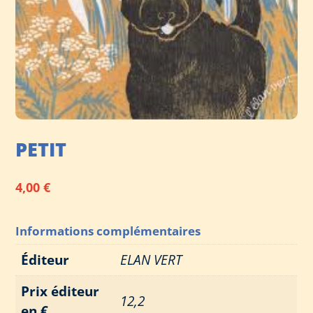
PETIT
4,00
€
Informations complémentaires
Éditeur
ELAN VERT
Prix éditeur
12,2
en €