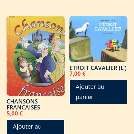
ETROIT CAVALIER (L’)
7,00
€
Ajouter au
panier
CHANSONS
FRANCAISES
5,00
€
Ajouter au