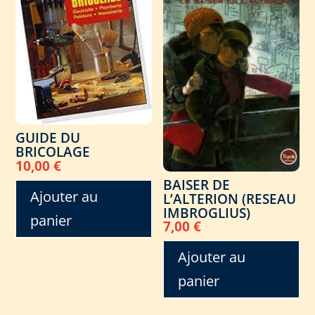
GUIDE DU
BRICOLAGE
10,00
€
BAISER DE
Ajouter au
L’ALTERION (RESEAU
IMBROGLIUS)
panier
7,00
€
Ajouter au
panier