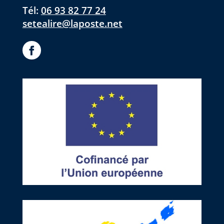
Tél:
06 93 82 77 24
setealire@laposte.net