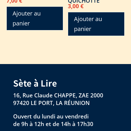
QUICHOTTE
7,00
€
3,00
€
Ajouter au
Ajouter au
panier
panier
Sète à Lire
16, Rue Claude CHAPPE, ZAE 2000
97420 LE PORT, LA RÉUNION
Ouvert du lundi au vendredi
de 9h à 12h et de 14h à 17h30