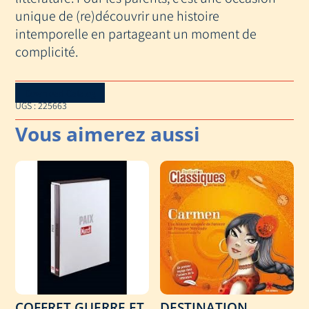
unique de (re)découvrir une histoire
intemporelle en partageant un moment de
complicité.
Download Catalog
UGS :
225663
COFFRET GUERRE ET
DESTINATION