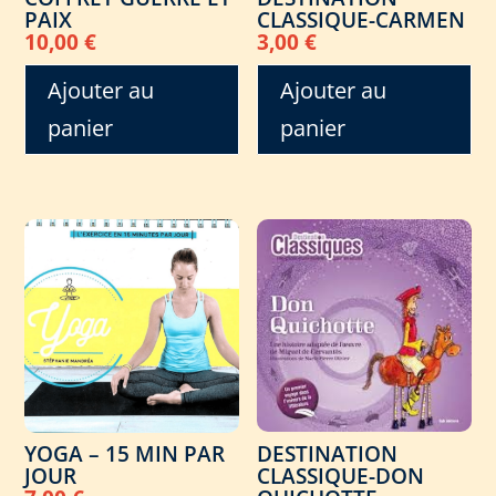
PAIX
CLASSIQUE-CARMEN
10,00
€
3,00
€
Ajouter au
Ajouter au
panier
panier
DESTINATION
YOGA – 15 MIN PAR
CLASSIQUE-DON
JOUR