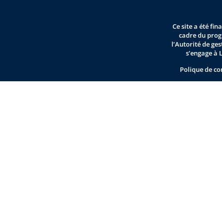
Ce site a été fi
cadre du pro
l’Autorité de ge
s’engage à 
Polique de co