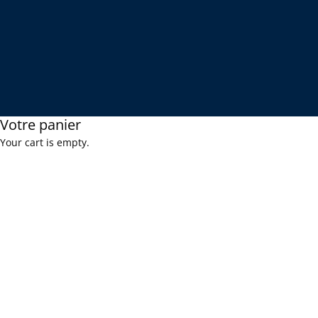
Votre panier
Your cart is empty.