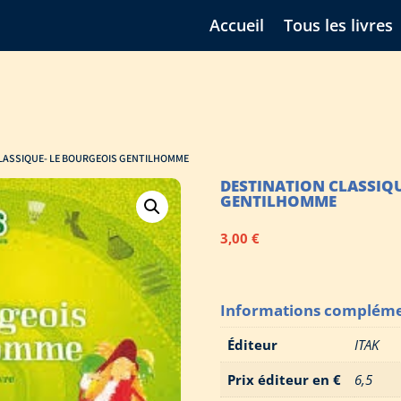
Accueil
Tous les livres
CLASSIQUE- LE BOURGEOIS GENTILHOMME
DESTINATION CLASSIQU
GENTILHOMME
3,00
€
Informations compléme
Éditeur
ITAK
Prix éditeur en €
6,5