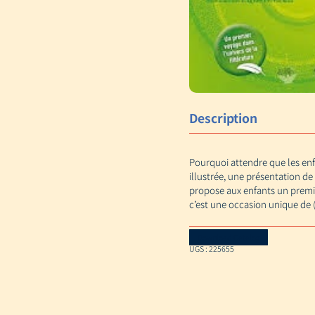
Description
Pourquoi attendre que les enfa
illustrée, une présentation d
propose aux enfants un premier
c’est une occasion unique de 
Download Catalog
UGS :
225655