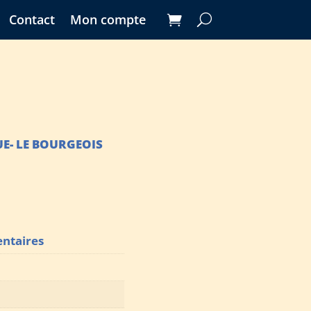
Contact
Mon compte
E- LE BOURGEOIS
ntaires