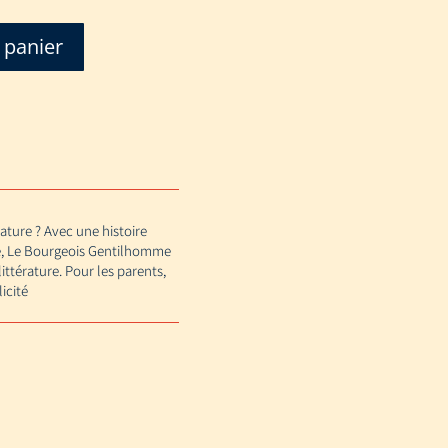
 panier
rature ? Avec une histoire
qué, Le Bourgeois Gentilhomme
ttérature. Pour les parents,
icité