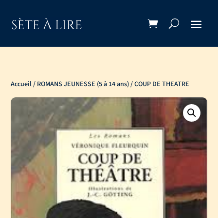
Accueil
/
ROMANS JEUNESSE (5 à 14 ans)
/ COUP DE THEATRE