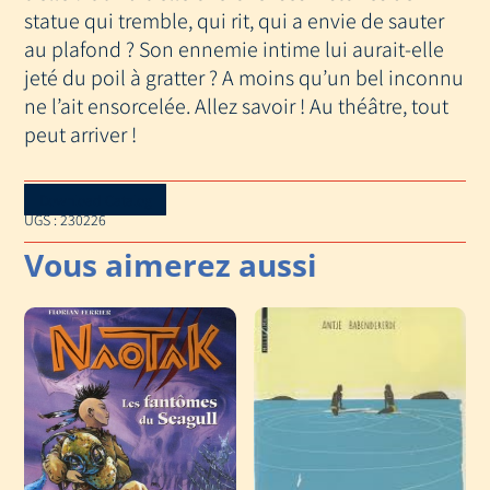
statue qui tremble, qui rit, qui a envie de sauter
au plafond ? Son ennemie intime lui aurait-elle
jeté du poil à gratter ? A moins qu’un bel inconnu
ne l’ait ensorcelée. Allez savoir ! Au théâtre, tout
peut arriver !
Download Catalog
UGS :
230226