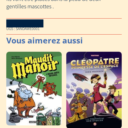
gentilles mascottes .
Download Catalog
UGS :
SANDAWE0001