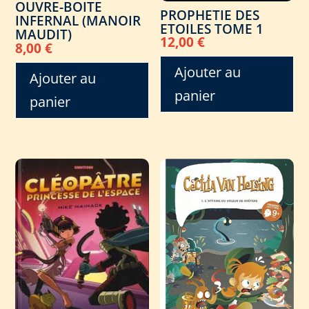
OUVRE-BOITE
PROPHETIE DES
INFERNAL (MANOIR
ETOILES TOME 1
MAUDIT)
12,00
€
8,00
€
Ajouter au
Ajouter au
panier
panier