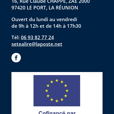
16, Rue Claude CHAPPE, ZAE 2000
97420 LE PORT, LA RÉUNION
Ouvert du lundi au vendredi
de 9h à 12h et de 14h à 17h30
Tél:
06 93 82 77 24
setealire@laposte.net