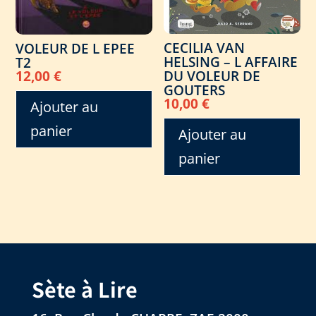
CECILIA VAN
VOLEUR DE L EPEE
HELSING – L AFFAIRE
T2
DU VOLEUR DE
12,00
€
GOUTERS
10,00
€
Ajouter au
panier
Ajouter au
panier
Sète à Lire