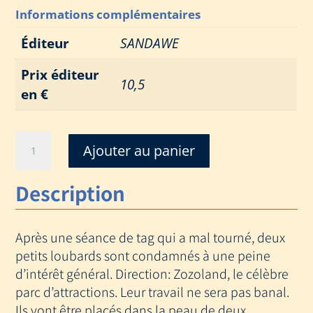
Informations complémentaires
Éditeur
SANDAWE
Prix éditeur
10,5
en €
quantité
Ajouter au panier
de
ZOZOLAND
Description
Après une séance de tag qui a mal tourné, deux
petits loubards sont condamnés à une peine
d’intérêt général. Direction: Zozoland, le célèbre
parc d’attractions. Leur travail ne sera pas banal.
Ils vont être placés dans la peau de deux