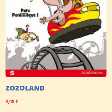
ZOZOLAND
8,00
€