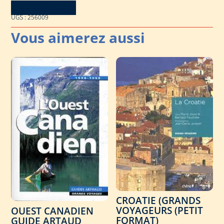
Download Catalog
UGS :
256009
CROATIE (GRANDS
VOYAGEURS (PETIT
OUEST CANADIEN
FORMAT)
GUIDE ARTAUD