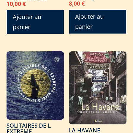
8,00
€
10,00
€
Ajouter au
Ajouter au
panier
panier
SOLITAIRES DE L
LA HAVANE
EXTREME