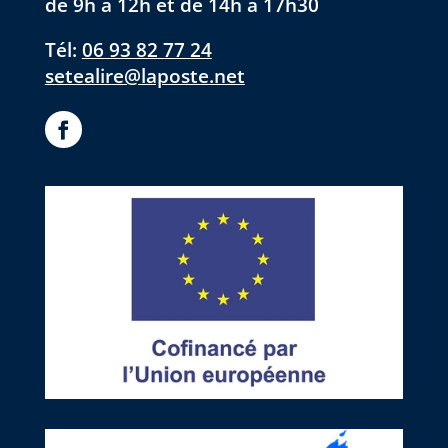
de 9h à 12h et de 14h à 17h30
Tél:
06 93 82 77 24
setealire@laposte.net