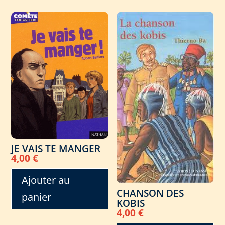
JE VAIS TE MANGER
4,00
€
Ajouter au
CHANSON DES
panier
KOBIS
4,00
€