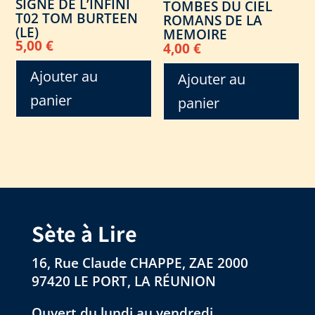
SIGNE DE L’INFINI
TOMBES DU CIEL
T02 TOM BURTEEN
ROMANS DE LA
(LE)
MEMOIRE
5,00
€
4,00
€
Ajouter au
Ajouter au
panier
panier
Sète à Lire
16, Rue Claude CHAPPE, ZAE 2000
97420 LE PORT, LA RÉUNION
Ouvert du lundi au vendredi