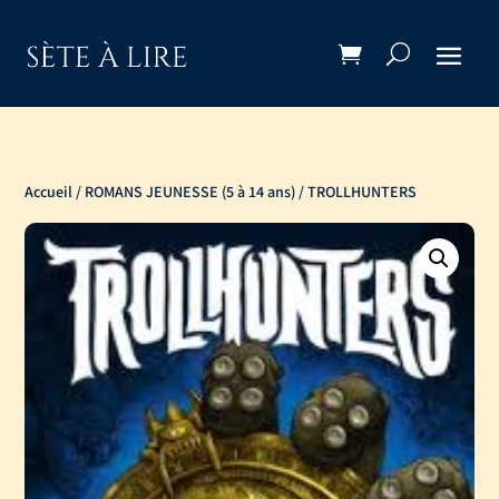
Accueil
/
ROMANS JEUNESSE (5 à 14 ans)
/ TROLLHUNTERS