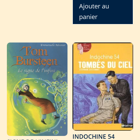
Ajouter au
panier
INDOCHINE 54