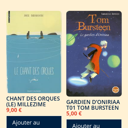
CHANT DES ORQUES
GARDIEN D’ONIRIAA
(LE) MILLEZIME
T01 TOM BURSTEEN
9,00
€
5,00
€
Ajouter au
Ajouter au