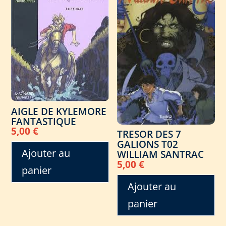
AIGLE DE KYLEMORE
FANTASTIQUE
5,00
€
TRESOR DES 7
GALIONS T02
Ajouter au
WILLIAM SANTRAC
5,00
€
panier
Ajouter au
panier