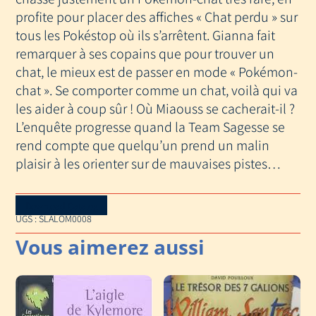
profite pour placer des affiches « Chat perdu » sur
tous les Pokéstop où ils s’arrêtent. Gianna fait
remarquer à ses copains que pour trouver un
chat, le mieux est de passer en mode « Pokémon-
chat ». Se comporter comme un chat, voilà qui va
les aider à coup sûr ! Où Miaouss se cacherait-il ?
L’enquête progresse quand la Team Sagesse se
rend compte que quelqu’un prend un malin
plaisir à les orienter sur de mauvaises pistes…
Download Catalog
UGS :
SLALOM0008