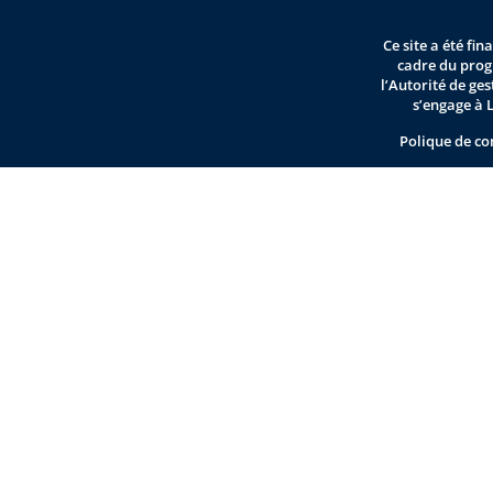
Ce site a été fi
cadre du pro
l’Autorité de ge
s’engage à 
Polique de co