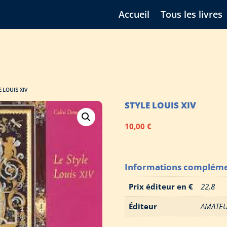
Accueil
Tous les livres
E LOUIS XIV
STYLE LOUIS XIV
10,00
€
Informations compléme
Prix éditeur en €
22,8
Éditeur
AMATE