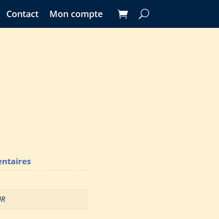
Contact
Mon compte
ntaires
UR