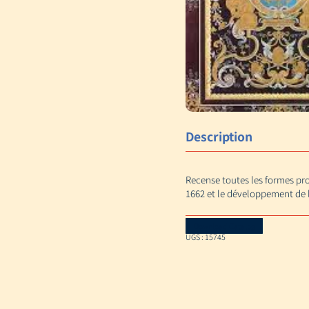
Description
Recense toutes les formes pro
1662 et le développement de l’
Download Catalog
UGS :
15745