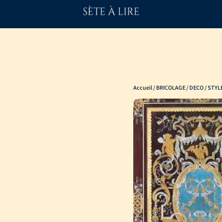
Accueil
/
BRICOLAGE / DECO
/ STYL