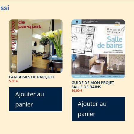
FANTAISIES DE PARQUET
5,00
€
GUIDE DE MON PROJET
SALLE DE BAINS
10,00
€
Ajouter au
Ajouter au
panier
panier