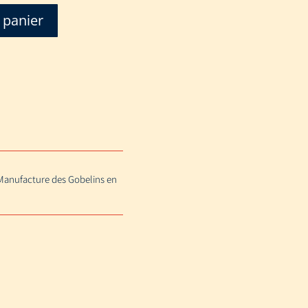
 panier
 Manufacture des Gobelins en