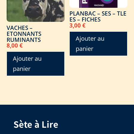
PLANBAC – SES – TLE
ES – FICHES
3,00
€
VACHES –
ETONNANTS
Ajouter au
RUMINANTS
8,00
€
panier
Ajouter au
panier
Sète à Lire