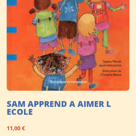
SAM APPREND A AIMER L
ECOLE
11,00
€