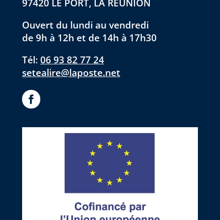
97420 LE PORT, LA RÉUNION
Ouvert du lundi au vendredi
de 9h à 12h et de 14h à 17h30
Tél:
06 93 82 77 24
setealire@laposte.net