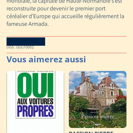
mondiale, la capitale de Haute-Normandie s’est
reconstruite pour devenir le premier port
céréalier d’Europe qui accueille régulièrement la
fameuse Armada.
Download Catalog
UGS :
GULF0002