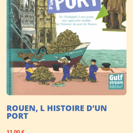
ROUEN, L HISTOIRE D’UN
PORT
11,00
€