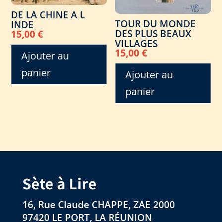
DE LA CHINE A L
TOUR DU MONDE
INDE
DES PLUS BEAUX
15,00
€
VILLAGES
15,00
€
Ajouter au
panier
Ajouter au
panier
Sète à Lire
16, Rue Claude CHAPPE, ZAE 2000
97420 LE PORT, LA RÉUNION