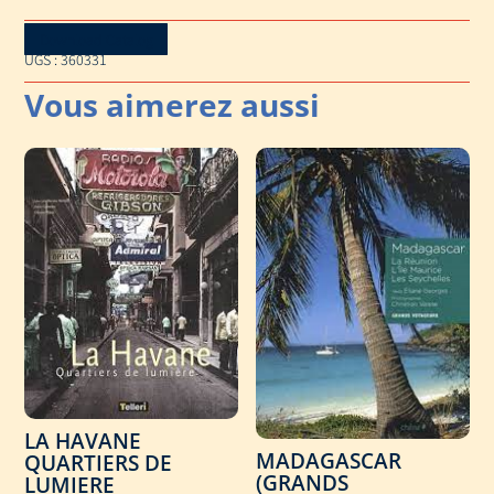
Download Catalog
UGS :
360331
LA HAVANE
MADAGASCAR
QUARTIERS DE
(GRANDS
LUMIERE