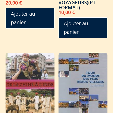
VOYAGEURS)(PT
20,00
€
FORMAT)
10,00
€
Ajouter au
panier
Ajouter au
panier