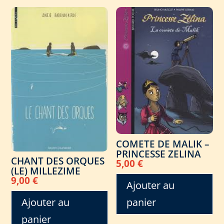
COMETE DE MALIK –
PRINCESSE ZELINA
CHANT DES ORQUES
5,00
€
(LE) MILLEZIME
9,00
€
Ajouter au
panier
Ajouter au
panier