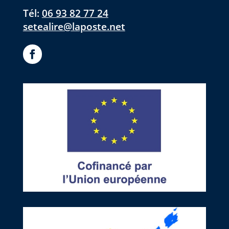
Tél:
06 93 82 77 24
setealire@laposte.net