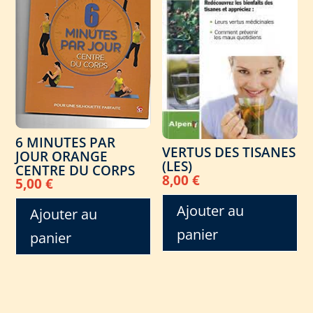
6 MINUTES PAR
VERTUS DES TISANES
JOUR ORANGE
(LES)
CENTRE DU CORPS
8,00
€
5,00
€
Ajouter au
Ajouter au
panier
panier