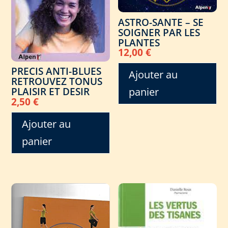
ASTRO-SANTE – SE
SOIGNER PAR LES
PLANTES
12,00
€
PRECIS ANTI-BLUES
Ajouter au
RETROUVEZ TONUS
panier
PLAISIR ET DESIR
2,50
€
Ajouter au
panier