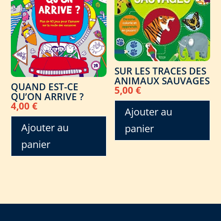
SUR LES TRACES DES
ANIMAUX SAUVAGES
QUAND EST-CE
5,00
€
QU’ON ARRIVE ?
4,00
€
Ajouter au
Ajouter au
panier
panier