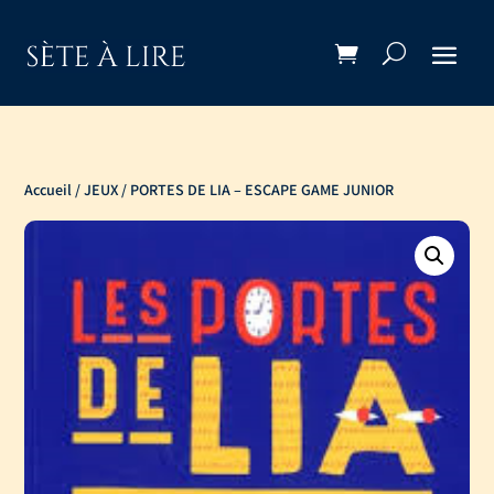
Accueil
/
JEUX
/ PORTES DE LIA – ESCAPE GAME JUNIOR