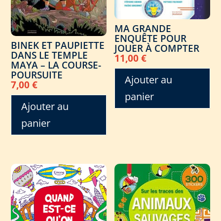
MA GRANDE
ENQUÊTE POUR
BINEK ET PAUPIETTE
JOUER À COMPTER
DANS LE TEMPLE
11,00
€
MAYA – LA COURSE-
POURSUITE
Ajouter au
7,00
€
panier
Ajouter au
panier