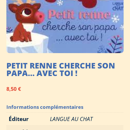
PETIT RENNE CHERCHE SON
PAPA… AVEC TOI !
8,50
€
Informations complémentaires
Éditeur
LANGUE AU CHAT