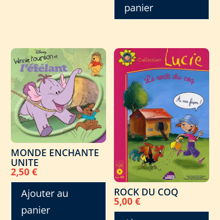
panier
MONDE ENCHANTE
UNITE
2,50
€
ROCK DU COQ
Ajouter au
5,00
€
panier