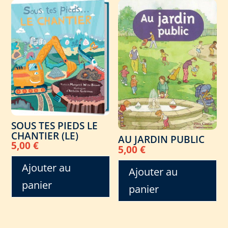
SOUS TES PIEDS LE
CHANTIER (LE)
AU JARDIN PUBLIC
5,00
€
5,00
€
Ajouter au
Ajouter au
panier
panier