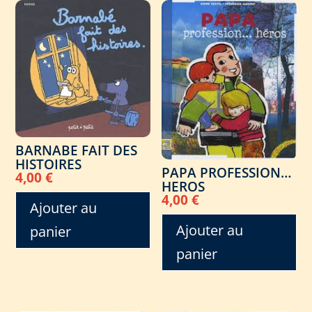
BARNABE FAIT DES
HISTOIRES
PAPA PROFESSION…
4,00
€
HEROS
4,00
€
Ajouter au
Ajouter au
panier
panier