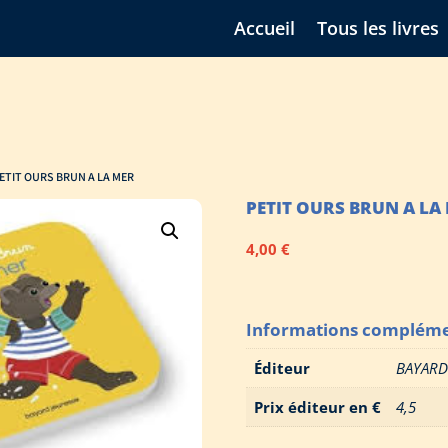
Accueil
Tous les livres
PETIT OURS BRUN A LA MER
PETIT OURS BRUN A LA
4,00
€
Informations compléme
Éditeur
BAYAR
Prix éditeur en €
4,5