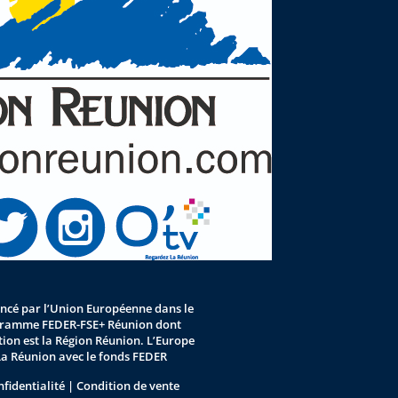
nancé par l’Union Européenne dans le
gramme FEDER-FSE+ Réunion dont
stion est la Région Réunion. L’Europe
La Réunion avec le fonds FEDER
nfidentialité
|
Condition de vente