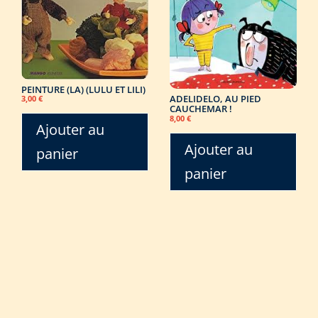
PEINTURE (LA) (LULU ET LILI)
ADELIDELO, AU PIED
3,00
€
CAUCHEMAR !
8,00
€
Ajouter au
Ajouter au
panier
panier