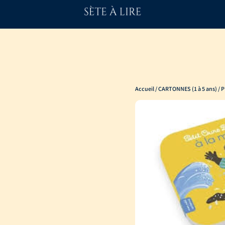
Accueil
/
CARTONNES (1 à 5 ans)
/ 