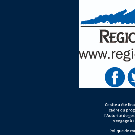
Ce site a été fi
cadre du pro
l’Autorité de ge
s’engage à 
Polique de co