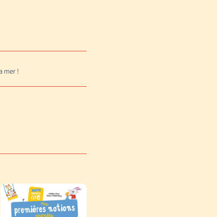
a mer !