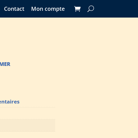
Contact
Mon compte
 MER
ntaires
D