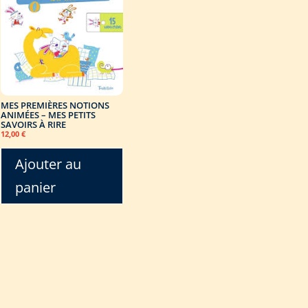
MES PREMIÈRES NOTIONS
ANIMÉES – MES PETITS
SAVOIRS À RIRE
12,00
€
Ajouter au
panier