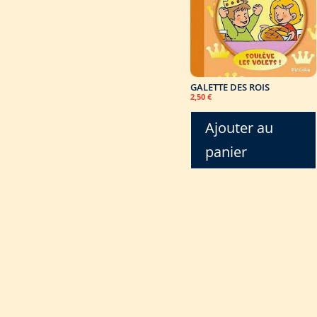
GALETTE DES ROIS
2,50
€
Ajouter au
panier