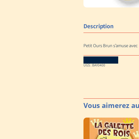
Description
Petit Ours Brun s’amuse avec le
Download Catalog
UGS :
BAY0400