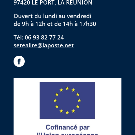
97420 LE PORT, LA RÉUNION
Ouvert du lundi au vendredi
de 9h à 12h et de 14h à 17h30
Tél:
06 93 82 77 24
setealire@laposte.net