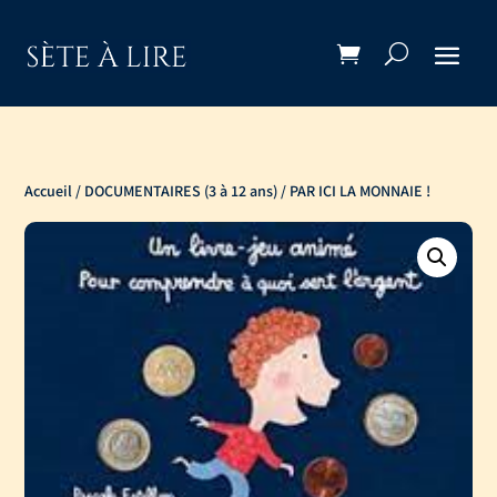
Accueil
/
DOCUMENTAIRES (3 à 12 ans)
/ PAR ICI LA MONNAIE !