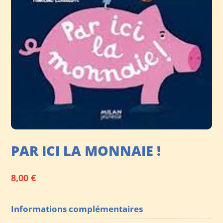
PAR ICI LA MONNAIE !
8,00
€
Informations complémentaires