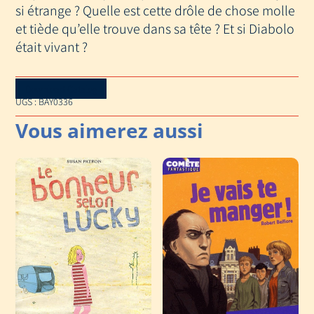
si étrange ? Quelle est cette drôle de chose molle
et tiède qu’elle trouve dans sa tête ? Et si Diabolo
était vivant ?
Download Catalog
UGS :
BAY0336