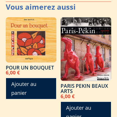
POUR UN BOUQUET
6,00
€
Ajouter au
PARIS PEKIN BEAUX
ARTS
panier
6,00
€
Ajouter au
panier