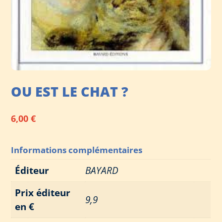
OU EST LE CHAT ?
6,00
€
Informations complémentaires
Éditeur
BAYARD
Prix éditeur
9,9
en €