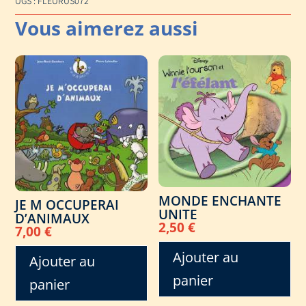
UGS :
FLEURUS072
MONDE ENCHANTE
JE M OCCUPERAI
UNITE
D’ANIMAUX
2,50
€
7,00
€
Ajouter au
Ajouter au
panier
panier