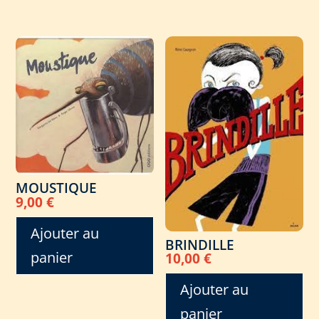
MOUSTIQUE
9,00
€
Ajouter au
BRINDILLE
panier
10,00
€
Ajouter au
panier