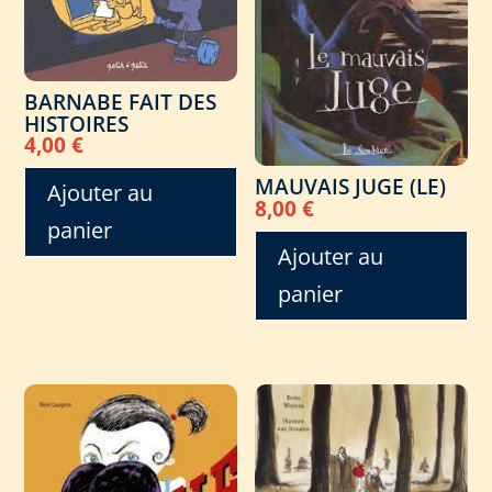
BARNABE FAIT DES
HISTOIRES
4,00
€
MAUVAIS JUGE (LE)
Ajouter au
8,00
€
panier
Ajouter au
panier