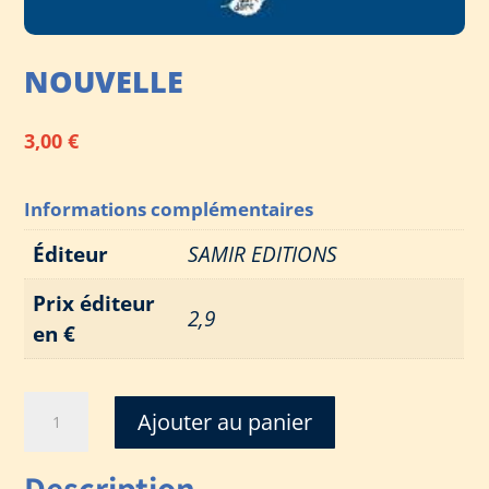
NOUVELLE
3,00
€
Informations complémentaires
Éditeur
SAMIR EDITIONS
Prix éditeur
2,9
en €
quantité
Ajouter au panier
de
NOUVELLE
Description