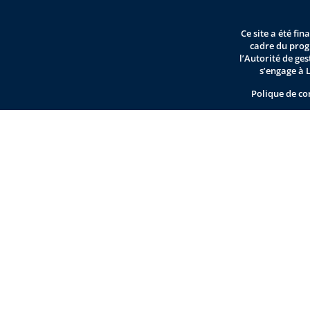
Ce site a été fi
cadre du pro
l’Autorité de ge
s’engage à 
Polique de co