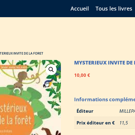
Accueil
Tous les livres
TERIEUX INVITE DE LA FORET
MYSTERIEUX INVITE DE 
10,00
€
Informations compléme
Éditeur
MILLEP
Prix éditeur en €
11,5