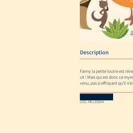
Description
Fanny la petite loutre est réve
vit ! Mais qui est donc ce mys
venu, pas si effrayant qu’il n’en 
Download Catalog
UGS :
MILLE0004