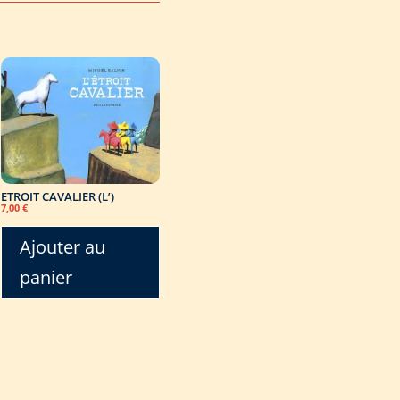
ETROIT CAVALIER (L’)
7,00
€
Ajouter au
panier