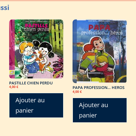
PASTILLE CHIEN PERDU
PAPA PROFESSION… HEROS
4,00
€
4,00
€
Ajouter au
Ajouter au
panier
panier