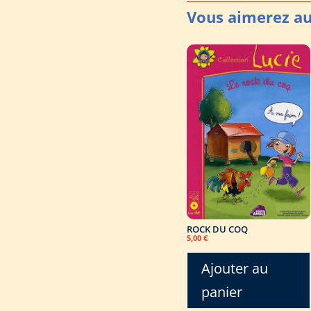
ROCK DU COQ
5,00
€
Ajouter au
panier