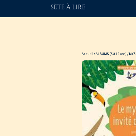
Accueil
/
ALBUMS (5 à 12 ans)
/ MYS