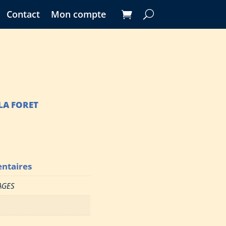
Contact
Mon compte
LA FORET
ntaires
AGES