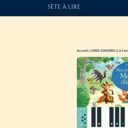
Accueil
/
LIVRES SONORES (1 à 5 an