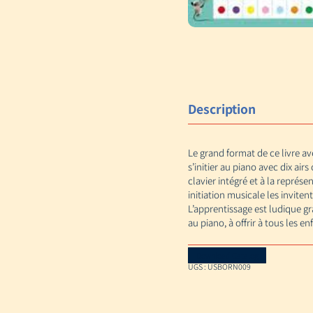
Description
Le grand format de ce livre av
s’initier au piano avec dix air
clavier intégré et à la représe
initiation musicale les invite
L’apprentissage est ludique grâ
au piano, à offrir à tous les e
Download Catalog
UGS :
USBORN009