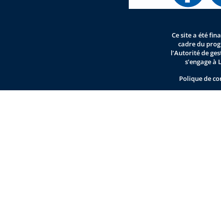
Ce site a été fi
cadre du pro
l’Autorité de ge
s’engage à 
Polique de co