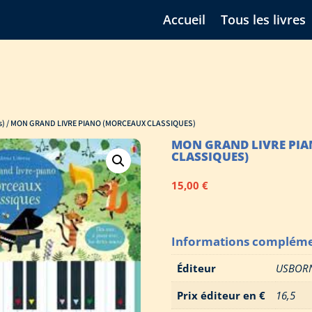
Accueil
Tous les livres
s)
/ MON GRAND LIVRE PIANO (MORCEAUX CLASSIQUES)
MON GRAND LIVRE PI
CLASSIQUES)
15,00
€
Informations compléme
Éditeur
USBOR
Prix éditeur en €
16,5