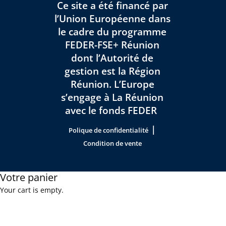
Ce site a été financé par
l’Union Européenne dans
le cadre du programme
FEDER-FSE+ Réunion
dont l’Autorité de
gestion est la Région
Réunion. L’Europe
s’engage à La Réunion
avec le fonds FEDER
|
Polique de confidentialité
Condition de vente
Votre panier
Your cart is empty.