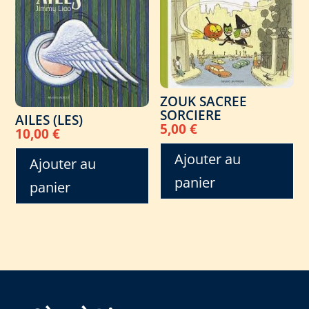
ZOUK SACREE
SORCIERE
AILES (LES)
5,00
€
10,00
€
Ajouter au
Ajouter au
panier
panier