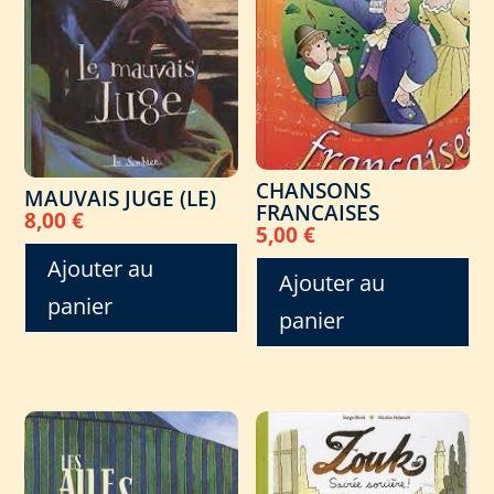
CHANSONS
MAUVAIS JUGE (LE)
FRANCAISES
8,00
€
5,00
€
Ajouter au
Ajouter au
panier
panier