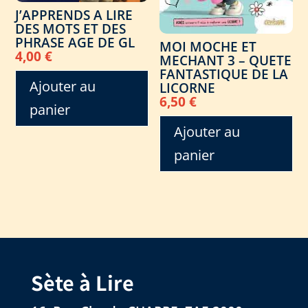
J’APPRENDS A LIRE
DES MOTS ET DES
PHRASE AGE DE GL
MOI MOCHE ET
4,00
€
MECHANT 3 – QUETE
FANTASTIQUE DE LA
Ajouter au
LICORNE
6,50
€
panier
Ajouter au
panier
Sète à Lire