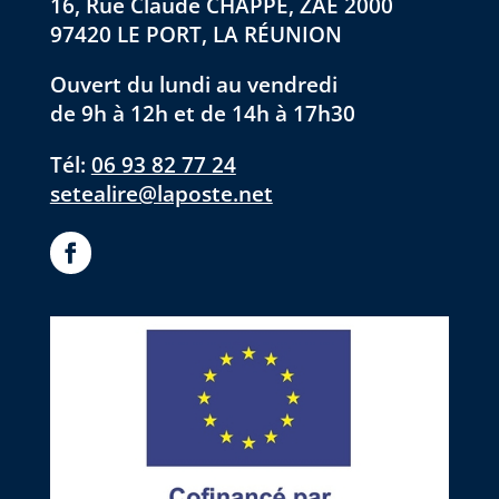
16, Rue Claude CHAPPE, ZAE 2000
97420 LE PORT, LA RÉUNION
Ouvert du lundi au vendredi
de 9h à 12h et de 14h à 17h30
Tél:
06 93 82 77 24
setealire@laposte.net