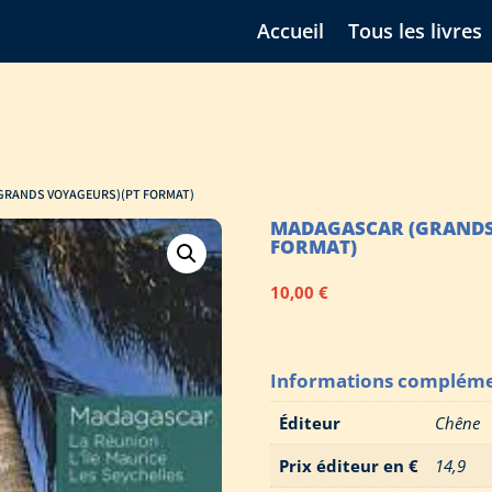
Accueil
Tous les livres
GRANDS VOYAGEURS)(PT FORMAT)
MADAGASCAR (GRANDS
FORMAT)
10,00
€
Informations compléme
Éditeur
Chêne
Prix éditeur en €
14,9