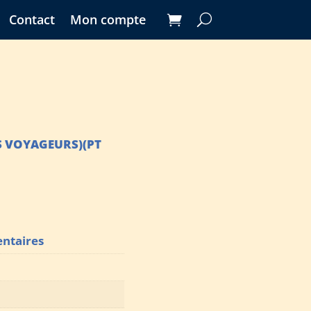
Contact
Mon compte
 VOYAGEURS)(PT
ntaires