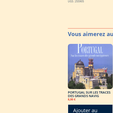
UGS :
255905
PORTUGAL SUR LES TRACES
DES GRANDS NAVIG
8,00
€
Ajouter au