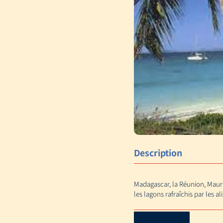
Description
Madagascar, la Réunion, Mauric
les lagons rafraîchis par les a
Download Catalog