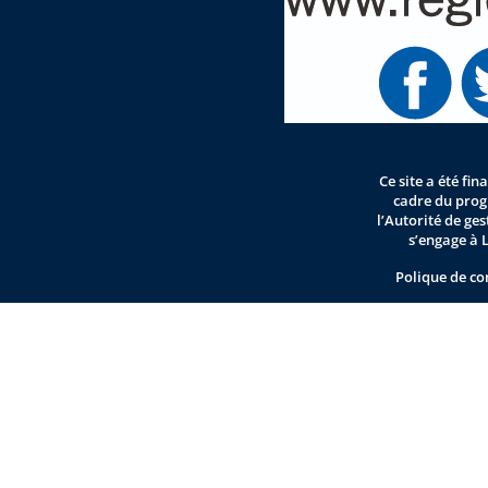
Ce site a été fi
cadre du pro
l’Autorité de ge
s’engage à 
Polique de co