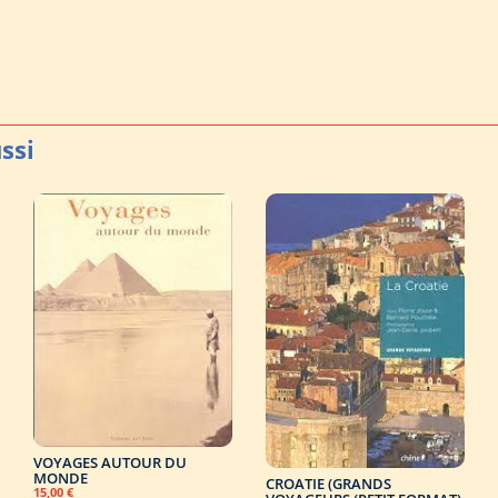
VOYAGES AUTOUR DU
MONDE
CROATIE (GRANDS
15,00
€