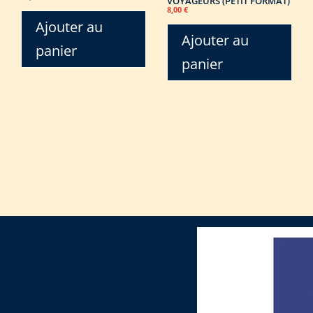
VOYAGEURS (PETIT FORMAT)
8,00
€
Ajouter au
Ajouter au
panier
panier