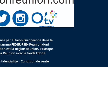
nancé par l’Union Européenne dans le
gramme FEDER-FSE+ Réunion dont
stion est la Région Réunion. L’Europe
La Réunion avec le fonds FEDER
nfidentialité
|
Condition de vente