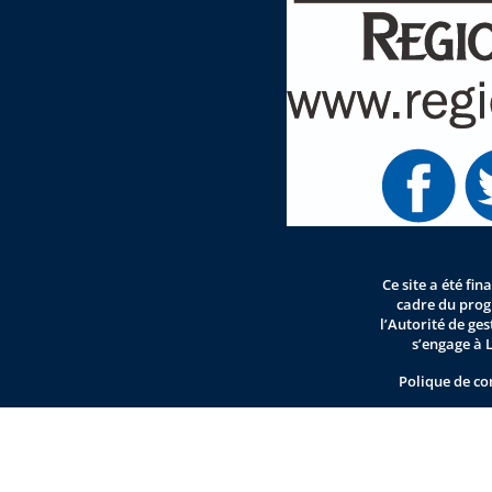
Ce site a été fi
cadre du pro
l’Autorité de ge
s’engage à 
Polique de co