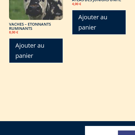
4,00
€
Ajouter au
VACHES – ETONNANTS
panier
RUMINANTS
8,00
€
Ajouter au
panier