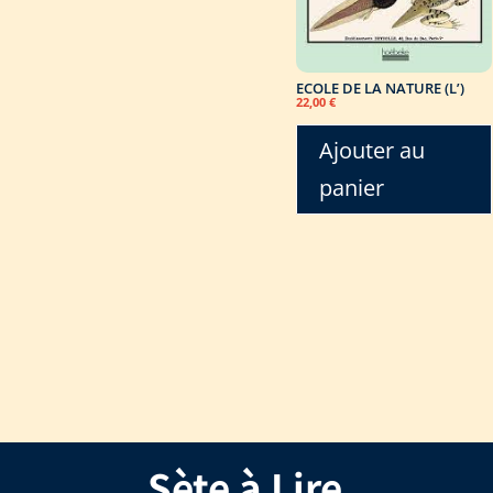
ECOLE DE LA NATURE (L’)
22,00
€
Ajouter au
panier
Sète à Lire