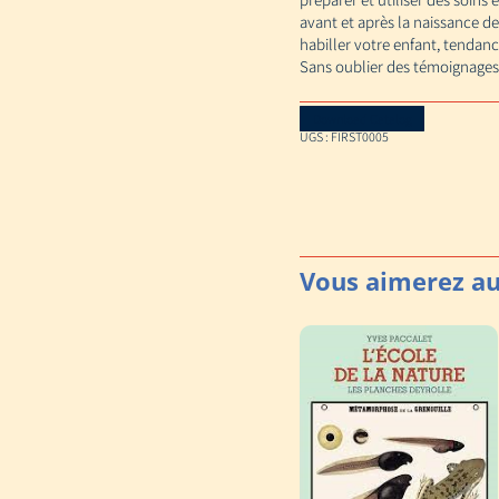
avant et après la naissance de 
habiller votre enfant, tendanc
Sans oublier des témoignages 
Download Catalog
UGS :
FIRST0005