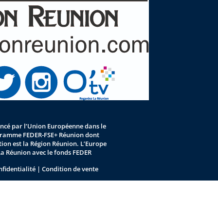
nancé par l’Union Européenne dans le
gramme FEDER-FSE+ Réunion dont
stion est la Région Réunion. L’Europe
La Réunion avec le fonds FEDER
nfidentialité
|
Condition de vente