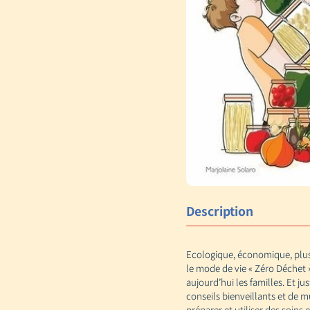
Description
Ecologique, économique, plus 
le mode de vie « Zéro Déchet 
aujourd’hui les familles. Et j
conseils bienveillants et de 
préparer et utiliser des soins