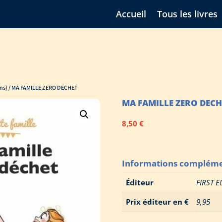
Accueil
Tous les livres
ns)
/ MA FAMILLE ZERO DECHET
MA FAMILLE ZERO DECH
8,50
€
Informations compléme
Éditeur
FIRST E
Prix éditeur en €
9,95