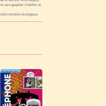
d, sans gaspiller s’habiller et
ette transition écologique.