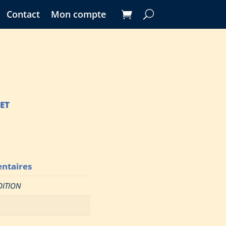
Contact
Mon compte
ET
ntaires
DITION