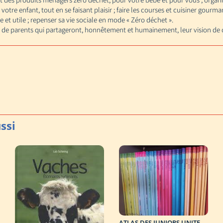
votre enfant, tout en se faisant plaisir ; faire les courses et cuisiner gourman
e et utile ; repenser sa vie sociale en mode « Zéro déchet ».
de parents qui partageront, honnêtement et humainement, leur vision de c
ATLAS DES JUNIORS UNITE