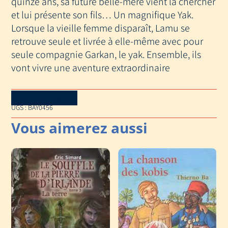
quinze ans, sa future belle-mère vient la chercher
et lui présente son fils… Un magnifique Yak.
Lorsque la vieille femme disparaît, Lamu se
retrouve seule et livrée à elle-même avec pour
seule compagnie Garkan, le yak. Ensemble, ils
vont vivre une aventure extraordinaire
Download Catalog
UGS :
BAY0456