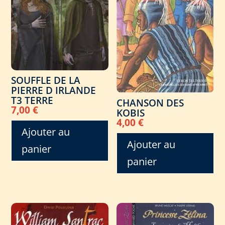
SOUFFLE DE LA
PIERRE D IRLANDE
T3 TERRE
CHANSON DES
7,00
€
KOBIS
4,00
€
Ajouter au
Ajouter au
panier
panier