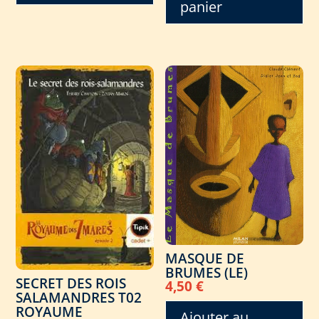
panier
MASQUE DE
BRUMES (LE)
SECRET DES ROIS
4,50
€
SALAMANDRES T02
ROYAUME
Ajouter au