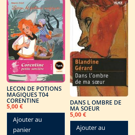
LECON DE POTIONS
MAGIQUES T04
CORENTINE
DANS L OMBRE DE
5,00
€
MA SOEUR
5,00
€
Ajouter au
Ajouter au
panier