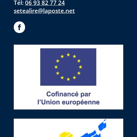
Tél:
06 93 82 77 24
setealire@laposte.net